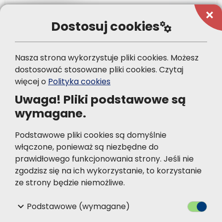
add
Dostosuj cookies
manufacturing
Cmentarze
Nasza strona wykorzystuje pliki cookies. Możesz
Targowisko miejskie
dostosować stosowane pliki cookies.
Czytaj
więcej o
Polityka cookies
Uwaga! Pliki podstawowe są
Przebudowa ulicy
wymagane.
Mostowej etap I
Podstawowe pliki cookies są domyślnie
schedule
Dodano:
22.01.2016, 10:27
włączone, ponieważ są niezbędne do
prawidłowego funkcjonowania strony. Jeśli nie
NARODOWY PROGRAM PRZEBUDOWY
zgodzisz się na ich wykorzystanie, to korzystanie
DRÓG LOKALNYCH
ze strony będzie niemożliwe.
ETAP II
BEZPIECZEŃSTWO –
keyboard_arrow_down
Podstawowe (wymagane)
Przełącz
DOSTĘPNOŚĆ – ROZWÓJ