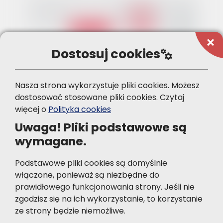
add
Dostosuj cookies
manufacturing
Nasza strona wykorzystuje pliki cookies. Możesz
dostosować stosowane pliki cookies.
Czytaj
więcej o
Polityka cookies
Uwaga! Pliki podstawowe są
Budowa Zakładu Opieki Długoterminowej
wymagane.
przy ul. Bydgoskiej w Świnoujściu wraz z
zakupem wyposażenia
Podstawowe pliki cookies są domyślnie
włączone, ponieważ są niezbędne do
Celem powstania Zakładu Opieki
prawidłowego funkcjonowania strony. Jeśli nie
Długoterminowej w Świnoujściu jest
zgodzisz się na ich wykorzystanie, to korzystanie
zapewnienie dobrej opieki osobom z
ze strony będzie niemożliwe.
przewlekłymi chorobami.