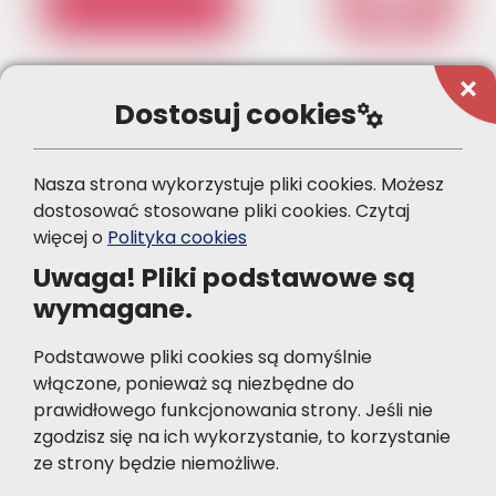
add
Dostosuj cookies
manufacturing
Nasza strona wykorzystuje pliki cookies. Możesz
dostosować stosowane pliki cookies.
Czytaj
więcej o
Polityka cookies
Uwaga! Pliki podstawowe są
wymagane.
Zakup 5 sztuk autobusów w Świnoujściu
Projekt zrealizowany w ramach I naboru z
Podstawowe pliki cookies są domyślnie
Rządowego Funduszu Polski Ład: Program
włączone, ponieważ są niezbędne do
Inwestycji Strategicznych.
prawidłowego funkcjonowania strony. Jeśli nie
zgodzisz się na ich wykorzystanie, to korzystanie
Wartość przedsięwzięcia: 6 943 350 zł
ze strony będzie niemożliwe.